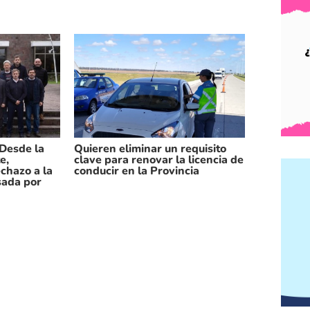
 Desde la
Quieren eliminar un requisito
e,
clave para renovar la licencia de
echazo a la
conducir en la Provincia
sada por