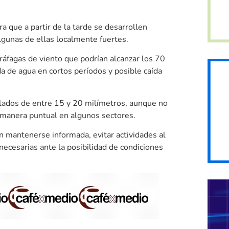
a que a partir de la tarde se desarrollen
lgunas de ellas localmente fuertes.
fagas de viento que podrían alcanzar los 70
da de agua en cortos períodos y posible caída
ulados de entre 15 y 20 milímetros, aunque no
 manera puntual en algunos sectores.
n mantenerse informada, evitar actividades al
necesarias ante la posibilidad de condiciones