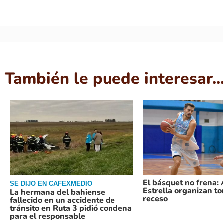
También le puede interesar..
El básquet no frena:
SE DIJO EN CAFEXMEDIO
Estrella organizan t
La hermana del bahiense
receso
fallecido en un accidente de
tránsito en Ruta 3 pidió condena
para el responsable