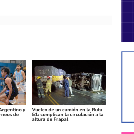
.
 Argentino y
Vuelco de un camión en la Ruta
orneos de
51: complican la circulación a la
altura de Frapal