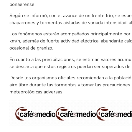
bonaerense.
Según se informó, con el avance de un frente frío, se esper
chaparrones y tormentas aisladas de variada intensidad, a
Los fenómenos estarán acompañados principalmente por rá
km/h, además de fuerte actividad eléctrica, abundante caí
ocasional de granizo.
En cuanto a las precipitaciones, se estiman valores acum
se descarta que estos registros puedan ser superados de
Desde los organismos oficiales recomiendan a la població
aire libre durante las tormentas y tomar las precauciones 
meteorológicas adversas.