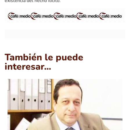
existencia del hecho ilícito.
También le puede
interesar...