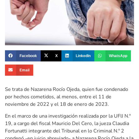
Facebook
X
LinkedIn
WhatsApp
Email
Se trata de Nazarena Rocío Ojeda, quien fue condenado
por hechos cometidos, al menos, entre el 11 de
noviembre de 2022 y el 18 de enero de 2023.
En el marco de una investigación realizada por la UFIJ N.º
19, a cargo del fiscal Mauricio Del Cero, la jueza Claudia
Fortunatti integrante del Tribunal en lo Criminal N.º 2
condenó -en juicio abreviado- a Nazarena Rocío Ojeda a la