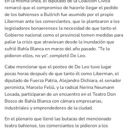
En la misma línea, el diputado de la Coalición Cívica
remarcó que el compromiso de hacerle llegar el pedido
de los bahienses a Bullrich fue asumido por el propio
Liberman ante los comerciantes, que le plantearon a los
legisladores bonaerenses la necesidad de que tanto el
Gobierno nacional como el provincial tomen medidas para
paliar la crisis que atraviesan desde la inundación que
sufrió Bahía Blanca en marzo del año pasado. “Te lo
pidieron ellos, no yo“, completó De Leo.
Cabe mencionar que el posteo de De Leo tuvo lugar
pocas horas después de que tanto él como Liberman, el
diputado de Fuerza Patria, Alejandro Dichiara, el senador
peronista, Marcelo Feliú, y la radical Nerina Neumann
Losada, participaran de un encuentro en el Teatro Don
Bosco de Bahía Blanca con cámara empresarias,
industriales y emprendedores de la ciudad.
En el plenario que llenó las butacas del mencionado
teatro bahiense, los comerciantes le pidieron a los