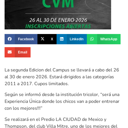
Facebook
X
LinkedIn
WhatsApp
Email
La segunda Edicion del Campus se llevará a cabo del 26
al 30 de enero 2026. Estará dirigidos a las categorías
2011 a 2017. Cupos limitados.
Según se informó desde la institución tricolor, “será una
Experiencia Única donde los chicos van a poder entrenar
con los mejores!!!”
Se realizará en el Predio LA CIUDAD de Mexico y
Thompson, del club Villa Mitre, uno de los mejores del