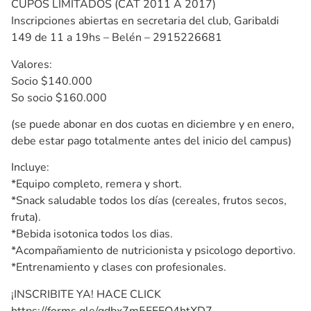
CUPOS LIMITADOS (CAT 2011 A 2017)
Inscripciones abiertas en secretaria del club, Garibaldi
149 de 11 a 19hs – Belén – 2915226681
Valores:
Socio $140.000
So socio $160.000
(se puede abonar en dos cuotas en diciembre y en enero,
debe estar pago totalmente antes del inicio del campus)
Incluye:
*Equipo completo, remera y short.
*Snack saludable todos los días (cereales, frutos secos,
fruta).
*Bebida isotonica todos los dias.
*Acompañamiento de nutricionista y psicologo deportivo.
*Entrenamiento y clases con profesionales.
¡INSCRIBITE YA! HACE CLICK
https://forms.gle/qdbx7m5FFEQ4htXD7