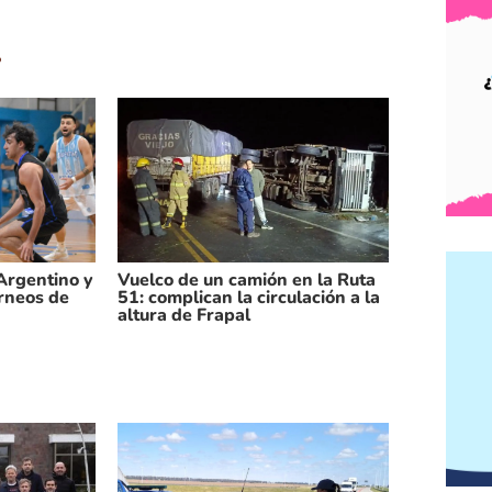
.
 Argentino y
Vuelco de un camión en la Ruta
orneos de
51: complican la circulación a la
altura de Frapal