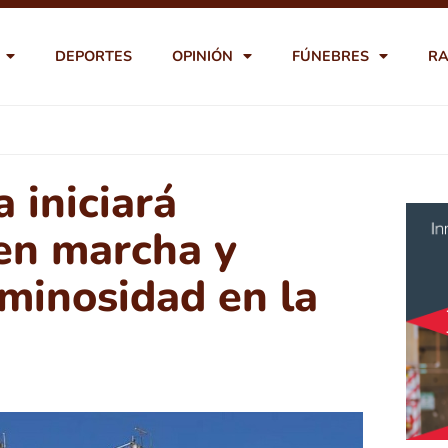
DEPORTES
OPINIÓN
FÚNEBRES
RA
 iniciará
en marcha y
minosidad en la