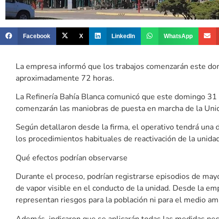
Facebook
X
LinkedIn
WhatsApp
La empresa informó que los trabajos comenzarán este do
aproximadamente 72 horas.
La Refinería Bahía Blanca comunicó que este domingo 31 d
comenzarán las maniobras de puesta en marcha de la Unida
Según detallaron desde la firma, el operativo tendrá una
los procedimientos habituales de reactivación de la unidad
Qué efectos podrían observarse
Durante el proceso, podrían registrarse episodios de may
de vapor visible en el conducto de la unidad. Desde la em
representan riesgos para la población ni para el medio am
Además, indicaron que se aplicarán todas las medidas nece