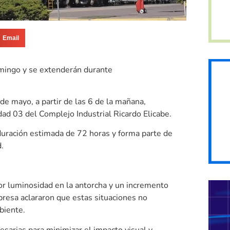
Email
mingo y se extenderán durante
e mayo, a partir de las 6 de la mañana,
d 03 del Complejo Industrial Ricardo Elicabe.
 duración estimada de 72 horas y forma parte de
.
or luminosidad en la antorcha y un incremento
presa aclararon que estas situaciones no
biente.
sarias para minimizar el impacto visual y