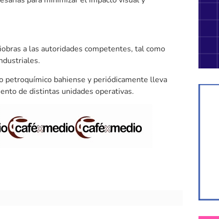
obras a las autoridades competentes, tal como
ndustriales.
lo petroquímico bahiense y periódicamente lleva
nto de distintas unidades operativas.