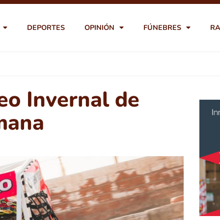
DEPORTES
OPINIÓN
FÚNEBRES
RA
eo Invernal de
mana