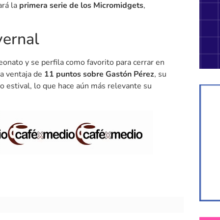
ará la
primera serie de los Micromidgets
,
vernal
onato y se perfila como favorito para cerrar en
na ventaja de
11 puntos sobre Gastón Pérez
, su
o estival, lo que hace aún más relevante su