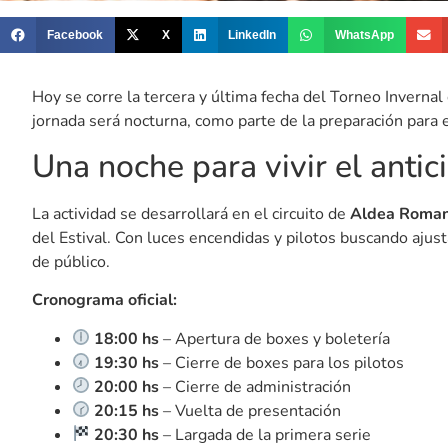
Facebook
X
LinkedIn
WhatsApp
Hoy se corre la tercera y última fecha del Torneo Invernal 
jornada será nocturna, como parte de la preparación para
Una noche para vivir el antic
La actividad se desarrollará en el circuito de
Aldea Roma
del Estival. Con luces encendidas y pilotos buscando ajust
de público.
Cronograma oficial:
18:00 hs
– Apertura de boxes y boletería
19:30 hs
– Cierre de boxes para los pilotos
20:00 hs
– Cierre de administración
20:15 hs
– Vuelta de presentación
20:30 hs
– Largada de la primera serie