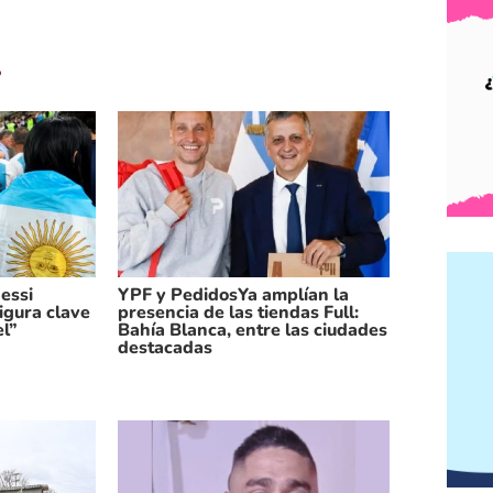
.
essi
YPF y PedidosYa amplían la
igura clave
presencia de las tiendas Full:
el”
Bahía Blanca, entre las ciudades
destacadas