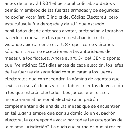
antes de la ley 24.904 el personal policial, soldados y
demás miembros de las fuerzas armadas y de seguridad,
no podían votar (art. 3 inc. c) del Código Electoral); pero
esta cláusula fue derogada y de allí, que estando
habilitados desde entonces a votar, pretendían y lograban
hacerlo en mesas en las que no estaban inscriptos,
violando abiertamente el art. 87 que -como viéramos-
sólo admitía como excepciones a las autoridades de
mesas y a los fiscales. Ahora el art. 34 del CEN dispone:
que “Veinticinco (25) días antes de cada elección, los jefes
de las fuerzas de seguridad comunicarán a los jueces
electorales que correspondan la nómina de agentes que
revistan a sus órdenes y los establecimientos de votación
a los que estarán afectados. Los jueces electorales
incorporarán al personal afectado a un padrón
complementario de una de las mesas que se encuentren
en tal lugar siempre que por su domicilio en el padrón
electoral le corresponda votar por todas las categorías de
la misma jurisdicción”. La duda que surge es que si recién