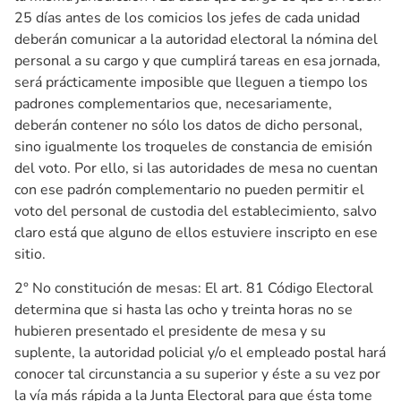
25 días antes de los comicios los jefes de cada unidad
deberán comunicar a la autoridad electoral la nómina del
personal a su cargo y que cumplirá tareas en esa jornada,
será prácticamente imposible que lleguen a tiempo los
padrones complementarios que, necesariamente,
deberán contener no sólo los datos de dicho personal,
sino igualmente los troqueles de constancia de emisión
del voto. Por ello, si las autoridades de mesa no cuentan
con ese padrón complementario no pueden permitir el
voto del personal de custodia del establecimiento, salvo
claro está que alguno de ellos estuviere inscripto en ese
sitio.
2° No constitución de mesas: El art. 81 Código Electoral
determina que si hasta las ocho y treinta horas no se
hubieren presentado el presidente de mesa y su
suplente, la autoridad policial y/o el empleado postal hará
conocer tal circunstancia a su superior y éste a su vez por
la vía más rápida a la Junta Electoral para que ésta tome