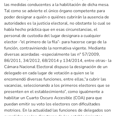
las medidas conducentes a la habilitación de dicha mesa.
Tal como se advierte el único órgano competente para
poder designar a quién o quiénes cubrirán la ausencia de
autoridades es la justicia electoral, no obstante lo cual se
había hecho práctica que en esas circunstancias, el
personal de custodia del lugar designara a cualquier
elector -“el primero de la fila”- para hacerse cargo de la
función, contraviniendo la normativa vigente. Mediante
diversas acordadas -especialmente las n° 57/2009,
86/2011, 34/2012, 68/2014 y 134/2014, entre otras- la
Cámara Nacional Electoral dispuso la designación de un
delegado en cada lugar de votación a quien se le
encomendó diversas funciones, entre ellas,“a cubrir las
vacancias, seleccionando a los primeros electores que se
presenten en el establecimiento”, como igualmente a
habilitar un Cuarto Oscuro Accesible (COA) para que
puedan emitir su voto los electores con dificultades
motrices. En la actualidad las funciones de delegados son