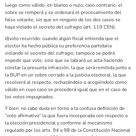
luego como válido, en blanco o nulo; caso contrario, el
sobre se romperá y se ordenará el procesamiento del
falso votante, sin que en ninguno de los dos casos se
haya violado el secreto del sufragio (art. 119 CEN).
d)voto recurrido: cuando algún fiscal entienda que el
elector ha hecho pública su preferencia partidaria
violando el secreto del sufragio, tampoco se podrá
impedir que vote, sino que se labrará un acta haciendo
constar la presunta infracción, la que será remitida junto a
la BUP en un sobre cerrado a la justicia electoral, la que
resolverá al respecto, rechazándolo o acogiéndolo como
válido en cuyo caso se procederá igual que en el caso de
los votos impugnados.
Y bien: no cabe duda en torno a la confusa definición de
“voto afirmativo” la que fuera incorporada con respecto a
la elección presidencial y conforme al mecanismo
regulado por los arts. 94 a 98 de la Constitución Nacional