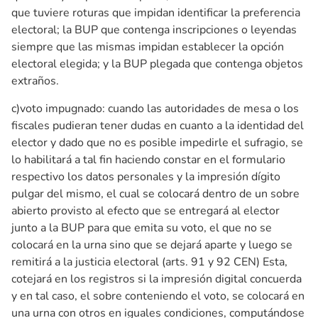
que tuviere roturas que impidan identificar la preferencia
electoral; la BUP que contenga inscripciones o leyendas
siempre que las mismas impidan establecer la opción
electoral elegida; y la BUP plegada que contenga objetos
extraños.
c)voto impugnado: cuando las autoridades de mesa o los
fiscales pudieran tener dudas en cuanto a la identidad del
elector y dado que no es posible impedirle el sufragio, se
lo habilitará a tal fin haciendo constar en el formulario
respectivo los datos personales y la impresión dígito
pulgar del mismo, el cual se colocará dentro de un sobre
abierto provisto al efecto que se entregará al elector
junto a la BUP para que emita su voto, el que no se
colocará en la urna sino que se dejará aparte y luego se
remitirá a la justicia electoral (arts. 91 y 92 CEN) Esta,
cotejará en los registros si la impresión digital concuerda
y en tal caso, el sobre conteniendo el voto, se colocará en
una urna con otros en iguales condiciones, computándose