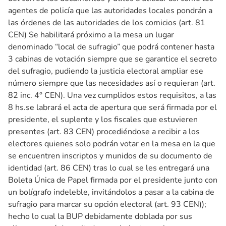
agentes de policía que las autoridades locales pondrán a
las órdenes de las autoridades de los comicios (art. 81
CEN) Se habilitará próximo a la mesa un lugar
denominado “local de sufragio” que podrá contener hasta
3 cabinas de votación siempre que se garantice el secreto
del sufragio, pudiendo la justicia electoral ampliar ese
número siempre que las necesidades así o requieran (art.
82 inc. 4° CEN). Una vez cumplidos estos requisitos, a las
8 hs.se labrará el acta de apertura que será firmada por el
presidente, el suplente y los fiscales que estuvieren
presentes (art. 83 CEN) procediéndose a recibir a los
electores quienes solo podrán votar en la mesa en la que
se encuentren inscriptos y munidos de su documento de
identidad (art. 86 CEN) tras lo cual se les entregará una
Boleta Única de Papel firmada por el presidente junto con
un bolígrafo indeleble, invitándolos a pasar a la cabina de
sufragio para marcar su opción electoral (art. 93 CEN));
hecho lo cual la BUP debidamente doblada por sus