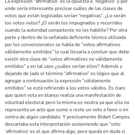
La expresión “afirmativo” es la opuesta a “negativo” y por
ende sería interesante precisar cuáles de las clases de
votos que están legisladas serían “negativas”. ¿Lo serán
los votos nulos? ¿O serán los impugnados y recurridos
cuando la autoridad competente no los habilite? Por otra
parte y dentro de la señalada deficiente técnica utilizada
por los convencionales se habla de “votos afirmativos
válidamente emitidos” lo cual llevaría a concluir que debe
existir otra clase de “votos afirmativos no válidamente
emitidos” y en tal caso ¿cuáles serían ellos? Además y
dejando de lado el término “afirmativo” es lógico que al
agregar a continuación la expresión “válidamente
emitidos” se está refiriendo a los votos válidos. Es claro
que quien vota en blanco realiza una manifestación de
voluntad electoral pero la misma es neutra ya que ella no
representa un acto que sume o reste un voto a favor o en
contra de algún candidato. Y precisamente Bidart Campos
descartaba esta interpretación sosteniendo que “voto
‘afirmativo’ es el que afirma algo, pero queda en duda si