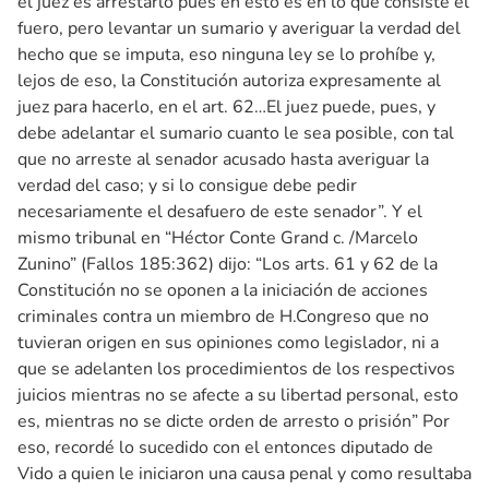
el juez es arrestarlo pues en esto es en lo que consiste el
fuero, pero levantar un sumario y averiguar la verdad del
hecho que se imputa, eso ninguna ley se lo prohíbe y,
lejos de eso, la Constitución autoriza expresamente al
juez para hacerlo, en el art. 62…El juez puede, pues, y
debe adelantar el sumario cuanto le sea posible, con tal
que no arreste al senador acusado hasta averiguar la
verdad del caso; y si lo consigue debe pedir
necesariamente el desafuero de este senador”. Y el
mismo tribunal en “Héctor Conte Grand c. /Marcelo
Zunino” (Fallos 185:362) dijo: “Los arts. 61 y 62 de la
Constitución no se oponen a la iniciación de acciones
criminales contra un miembro de H.Congreso que no
tuvieran origen en sus opiniones como legislador, ni a
que se adelanten los procedimientos de los respectivos
juicios mientras no se afecte a su libertad personal, esto
es, mientras no se dicte orden de arresto o prisión” Por
eso, recordé lo sucedido con el entonces diputado de
Vido a quien le iniciaron una causa penal y como resultaba