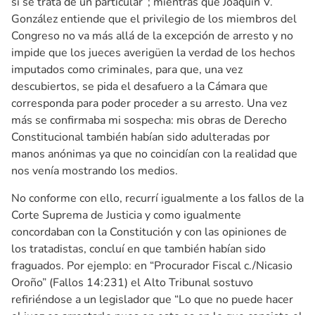
si se trata de un particular”; mientras que Joaquín V.
González entiende que el privilegio de los miembros del
Congreso no va más allá de la excepción de arresto y no
impide que los jueces averigüen la verdad de los hechos
imputados como criminales, para que, una vez
descubiertos, se pida el desafuero a la Cámara que
corresponda para poder proceder a su arresto. Una vez
más se confirmaba mi sospecha: mis obras de Derecho
Constitucional también habían sido adulteradas por
manos anónimas ya que no coincidían con la realidad que
nos venía mostrando los medios.
No conforme con ello, recurrí igualmente a los fallos de la
Corte Suprema de Justicia y como igualmente
concordaban con la Constitución y con las opiniones de
los tratadistas, concluí en que también habían sido
fraguados. Por ejemplo: en “Procurador Fiscal c./Nicasio
Oroño” (Fallos 14:231) el Alto Tribunal sostuvo
refiriéndose a un legislador que “Lo que no puede hacer