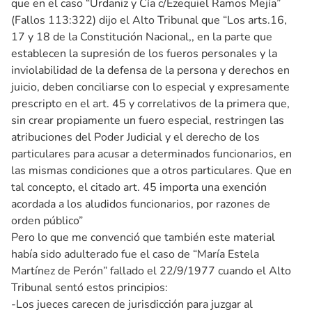
que en el caso “Urdaniz y Cía c/Ezequiel Ramos Mejía”
(Fallos 113:322) dijo el Alto Tribunal que “Los arts.16,
17 y 18 de la Constitución Nacional,, en la parte que
establecen la supresión de los fueros personales y la
inviolabilidad de la defensa de la persona y derechos en
juicio, deben conciliarse con lo especial y expresamente
prescripto en el art. 45 y correlativos de la primera que,
sin crear propiamente un fuero especial, restringen las
atribuciones del Poder Judicial y el derecho de los
particulares para acusar a determinados funcionarios, en
las mismas condiciones que a otros particulares. Que en
tal concepto, el citado art. 45 importa una exención
acordada a los aludidos funcionarios, por razones de
orden público”
Pero lo que me convenció que también este material
había sido adulterado fue el caso de “María Estela
Martínez de Perón” fallado el 22/9/1977 cuando el Alto
Tribunal sentó estos principios:
-Los jueces carecen de jurisdicción para juzgar al