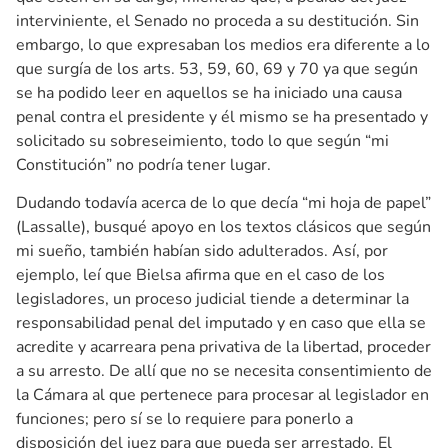
interviniente, el Senado no proceda a su destitución. Sin
embargo, lo que expresaban los medios era diferente a lo
que surgía de los arts. 53, 59, 60, 69 y 70 ya que según
se ha podido leer en aquellos se ha iniciado una causa
penal contra el presidente y él mismo se ha presentado y
solicitado su sobreseimiento, todo lo que según “mi
Constitución” no podría tener lugar.
Dudando todavía acerca de lo que decía “mi hoja de papel”
(Lassalle), busqué apoyo en los textos clásicos que según
mi sueño, también habían sido adulterados. Así, por
ejemplo, leí que Bielsa afirma que en el caso de los
legisladores, un proceso judicial tiende a determinar la
responsabilidad penal del imputado y en caso que ella se
acredite y acarreara pena privativa de la libertad, proceder
a su arresto. De allí que no se necesita consentimiento de
la Cámara al que pertenece para procesar al legislador en
funciones; pero sí se lo requiere para ponerlo a
disposición del juez para que pueda ser arrestado. El