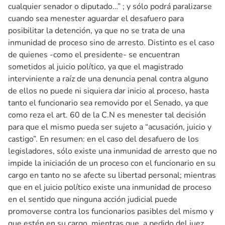
cualquier senador o diputado…” ; y sólo podrá paralizarse
cuando sea menester aguardar el desafuero para
posibilitar la detención, ya que no se trata de una
inmunidad de proceso sino de arresto. Distinto es el caso
de quienes -como el presidente- se encuentran
sometidos al juicio político, ya que el magistrado
interviniente a raíz de una denuncia penal contra alguno
de ellos no puede ni siquiera dar inicio al proceso, hasta
tanto el funcionario sea removido por el Senado, ya que
como reza el art. 60 de la C.N es menester tal decisión
para que el mismo pueda ser sujeto a “acusación, juicio y
castigo”. En resumen: en el caso del desafuero de los
legisladores, sólo existe una inmunidad de arresto que no
impide la iniciación de un proceso con el funcionario en su
cargo en tanto no se afecte su libertad personal; mientras
que en el juicio político existe una inmunidad de proceso
en el sentido que ninguna acción judicial puede
promoverse contra los funcionarios pasibles del mismo y
que estén en su cargo, mientras que, a pedido del juez