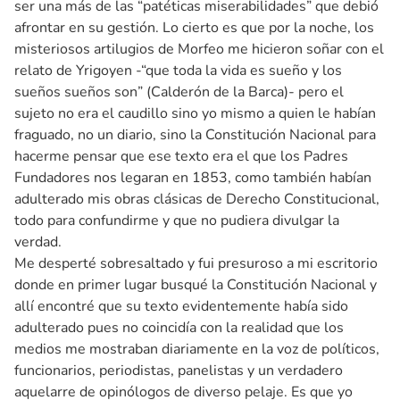
ser una más de las “patéticas miserabilidades” que debió
afrontar en su gestión. Lo cierto es que por la noche, los
misteriosos artilugios de Morfeo me hicieron soñar con el
relato de Yrigoyen -“que toda la vida es sueño y los
sueños sueños son” (Calderón de la Barca)- pero el
sujeto no era el caudillo sino yo mismo a quien le habían
fraguado, no un diario, sino la Constitución Nacional para
hacerme pensar que ese texto era el que los Padres
Fundadores nos legaran en 1853, como también habían
adulterado mis obras clásicas de Derecho Constitucional,
todo para confundirme y que no pudiera divulgar la
verdad.
Me desperté sobresaltado y fui presuroso a mi escritorio
donde en primer lugar busqué la Constitución Nacional y
allí encontré que su texto evidentemente había sido
adulterado pues no coincidía con la realidad que los
medios me mostraban diariamente en la voz de políticos,
funcionarios, periodistas, panelistas y un verdadero
aquelarre de opinólogos de diverso pelaje. Es que yo