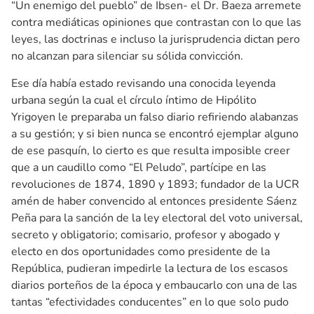
“Un enemigo del pueblo” de Ibsen- el Dr. Baeza arremete
contra mediáticas opiniones que contrastan con lo que las
leyes, las doctrinas e incluso la jurisprudencia dictan pero
no alcanzan para silenciar su sólida convicción.
Ese día había estado revisando una conocida leyenda
urbana según la cual el círculo íntimo de Hipólito
Yrigoyen le preparaba un falso diario refiriendo alabanzas
a su gestión; y si bien nunca se encontró ejemplar alguno
de ese pasquín, lo cierto es que resulta imposible creer
que a un caudillo como “El Peludo”, partícipe en las
revoluciones de 1874, 1890 y 1893; fundador de la UCR
amén de haber convencido al entonces presidente Sáenz
Peña para la sanción de la ley electoral del voto universal,
secreto y obligatorio; comisario, profesor y abogado y
electo en dos oportunidades como presidente de la
República, pudieran impedirle la lectura de los escasos
diarios porteños de la época y embaucarlo con una de las
tantas “efectividades conducentes” en lo que solo pudo