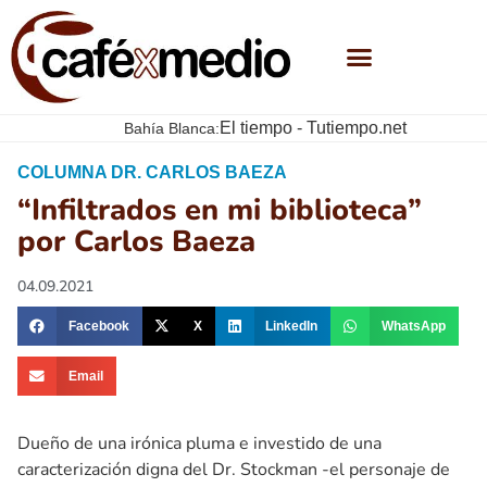
El tiempo - Tutiempo.net
Bahía Blanca:
COLUMNA DR. CARLOS BAEZA
“Infiltrados en mi biblioteca”
por Carlos Baeza
04.09.2021
Facebook
X
LinkedIn
WhatsApp
Email
Dueño de una irónica pluma e investido de una
caracterización digna del Dr. Stockman -el personaje de