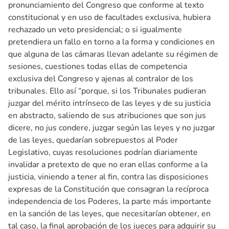
pronunciamiento del Congreso que conforme al texto
constitucional y en uso de facultades exclusiva, hubiera
rechazado un veto presidencial; o si igualmente
pretendiera un fallo en torno a la forma y condiciones en
que alguna de las cámaras llevan adelante su régimen de
sesiones, cuestiones todas ellas de competencia
exclusiva del Congreso y ajenas al contralor de los
tribunales. Ello así “porque, si los Tribunales pudieran
juzgar del mérito intrínseco de las leyes y de su justicia
en abstracto, saliendo de sus atribuciones que son jus
dicere, no jus condere, juzgar según las leyes y no juzgar
de las leyes, quedarían sobrepuestos al Poder
Legislativo, cuyas resoluciones podrían diariamente
invalidar a pretexto de que no eran ellas conforme a la
justicia, viniendo a tener al fin, contra las disposiciones
expresas de la Constitución que consagran la recíproca
independencia de los Poderes, la parte más importante
en la sanción de las leyes, que necesitarían obtener, en
tal caso, la final aprobación de los jueces para adquirir su