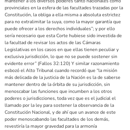
mantener a los diversos poderes tanto nacionales como
provinciales en la esfera de las facultades trazadas por la
Constitución, la obliga a ella misma a absoluta estrictez
para no extralimitar la suya, como la mayor garantía que
puede ofrecer a los derechos individuales”; y por ello
sería necesario que esta Corte hubiese sido investida de
la facultad de revisar los actos de las Cámaras
Legislativas en los casos en que ellas tienen peculiar y
exclusiva jurisdicción, lo que no se puede sostener sin
evidente error” (Fallos 32:120) Y similar razonamiento
esbozó el Alto Tribunal cuando recordó que “la misión
más delicada de la justicia de la Nación es la de saberse
mantener dentro de la órbita de su jurisdicción, sin
menoscabar las funciones que incumben a los otros
poderes o jurisdicciones, toda vez que es el judicial el
llamado por la ley para sostener la observancia de la
Constitución Nacional, y de ahí que un avance de este
poder menoscabando las facultades de los demás,
revestiría la mayor gravedad para la armonía