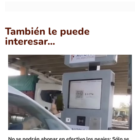
También le puede
interesar...
No se podrán abonar en efectivo los peajes: Sólo se