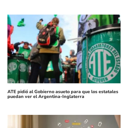
ATE pidió al Gobierno asueto para que los estatales
puedan ver el Argentina-Inglaterra