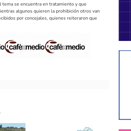
l tema se encuentra en tratamiento y que
Mientras algunos quieren la prohibición otros van
recibidos por concejales, quienes reiteraron que
.