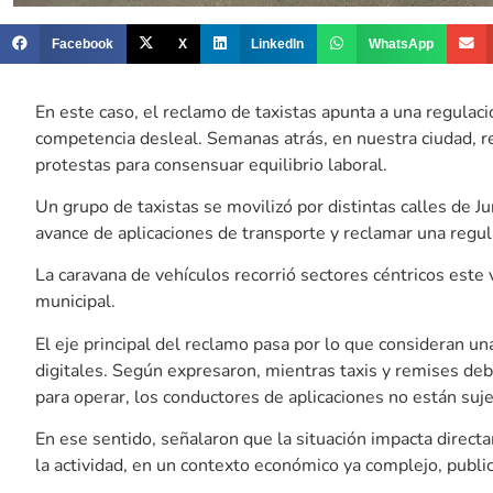
Facebook
X
LinkedIn
WhatsApp
En este caso, el reclamo de taxistas apunta a una regulac
competencia desleal. Semanas atrás, en nuestra ciudad, 
protestas para consensuar equilibrio laboral.
Un grupo de taxistas se movilizó por distintas calles de Ju
avance de aplicaciones de transporte y reclamar una regula
La caravana de vehículos recorrió sectores céntricos este v
municipal.
El eje principal del reclamo pasa por lo que consideran u
digitales. Según expresaron, mientras taxis y remises deb
para operar, los conductores de aplicaciones no están suj
En ese sentido, señalaron que la situación impacta direct
la actividad, en un contexto económico ya complejo, publi