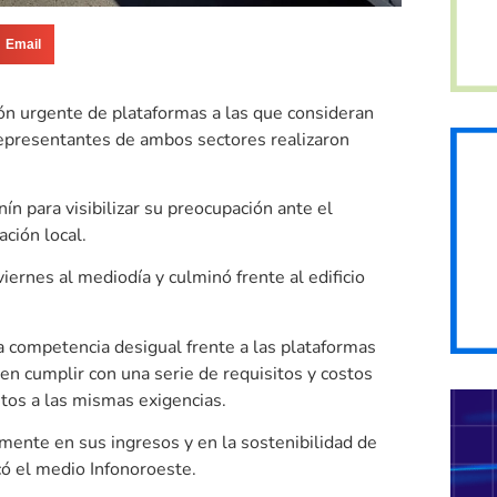
Email
ión urgente de plataformas a las que consideran
representantes de ambos sectores realizaron
nín para visibilizar su preocupación ante el
ción local.
iernes al mediodía y culminó frente al edificio
na competencia desigual frente a las plataformas
en cumplir con una serie de requisitos y costos
etos a las mismas exigencias.
amente en sus ingresos y en la sostenibilidad de
có el medio Infonoroeste.