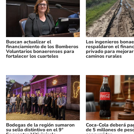
Buscan actualizar el
Los ingenieros bona
financiamiento de los Bomberos
respaldaron el finan
Voluntarios bonaerenses para
privado para mejorar
fortalecer los cuarteles
caminos rurales
Bodegas de la región sumaron
Coca-Cola deberá pa
su sello distintivo en el 9º
de 5 millones de pes