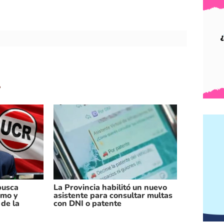
.
busca
La Provincia habilitó un nuevo
smo y
asistente para consultar multas
 de la
con DNI o patente