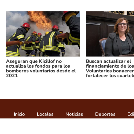
Aseguran que Kicillof no
Buscan actualizar el
actualiza los fondos para los
financiamiento de l
bomberos voluntarios desde el
Voluntarios bonaere
2021
fortalecer los cuartel
Inicio
Locales
Noticias
Deportes
Edi