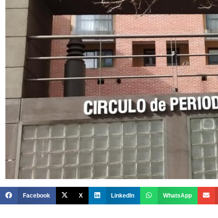
Facebook
X
LinkedIn
WhatsApp