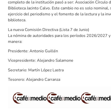
completo de la institución pasó a ser: Asociación Círculo 
Biblioteca Jacinto Calvo. Este cambio no es solo nominal, s
ejercicio del periodismo y el fomento de la lectura y la in
biblioteca.
La nueva Comisión Directiva (Lista 7 de Junio)
La nómina de autoridades para los períodos 2026/2027 
manera:
Presidente: Antonio Guillén
Vicepresidente: Alejandro Salamone
Secretario: Martín López Lastra
Tesorero: Alejandro Carranza