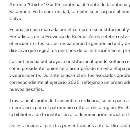
Antonio “Chiche” Guillén continúa al frente de la entida
Salamone. En la oportunidad, también se incorporó al nomb
Calvo
En una jornada marcada por el compromiso institucional y l
Periodistas de la Provincia de Buenos Aires celebró est
el encuentro, los socios respaldaron la gestión actual y d
directiva que regirá los destinos de la institución en el p
La continuidad del proyecto institucional quedó sellada co
como presidente, quien será acompañado en esta etapa p
vicepresidente. Durante la asamblea, los asociados apro
correspondiente al ejercicio 2025, reflejando un orden ad
nuevos desafíos.
Tras la finalización de la asamblea ordinaria, se dio paso 
importancia para el patrimonio cultural de la región. En 
la biblioteca de la institución a la denominación oficial de 
De esta manera, para las presentaciones ante la Dirección