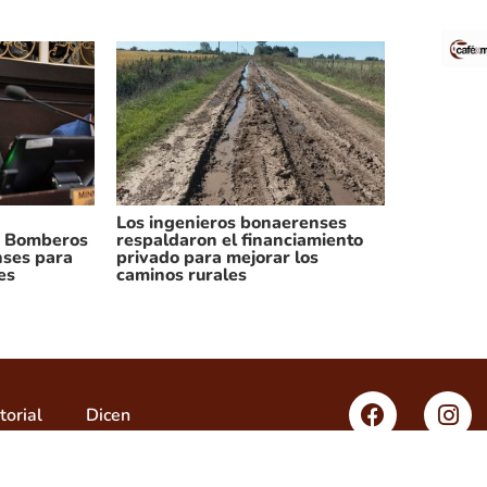
Los ingenieros bonaerenses
os Bomberos
respaldaron el financiamiento
nses para
privado para mejorar los
es
caminos rurales
torial
Dicen