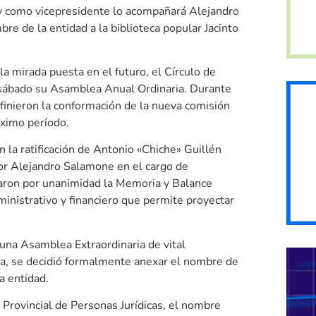
d y como vicepresidente lo acompañará Alejandro
re de la entidad a la biblioteca popular Jacinto
a mirada puesta en el futuro, el Círculo de
e sábado su Asamblea Anual Ordinaria. Durante
efinieron la conformación de la nueva comisión
róximo período.
n la ratificación de Antonio «Chiche» Guillén
or Alejandro Salamone en el cargo de
baron por unanimidad la Memoria y Balance
ministrativo y financiero que permite proyectar
a una Asamblea Extraordinaria de vital
ella, se decidió formalmente anexar el nombre de
la entidad.
 Provincial de Personas Jurídicas, el nombre