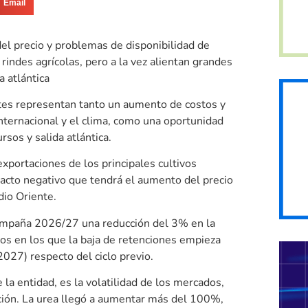
Email
el precio y problemas de disponibilidad de
rindes agrícolas, pero a la vez alientan grandes
a atlántica
antes representan tanto un aumento de costos y
internacional y el clima, como una oportunidad
rsos y salida atlántica.
xportaciones de los principales cultivos
cto negativo que tendrá el aumento del precio
dio Oriente.
campaña 2026/27 una reducción del 3% en la
ivos en los que la baja de retenciones empieza
027) respecto del ciclo previo.
 la entidad, es la volatilidad de los mercados,
ación. La urea llegó a aumentar más del 100%,