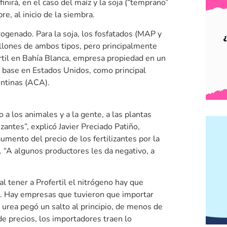
inirá, en el caso del maíz y la soja (“temprano”
e, al inicio de la siembra.
itrogenado. Para la soja, los fosfatados (MAP y
lones de ambos tipos, pero principalmente
ertil en Bahía Blanca, empresa propiedad en un
 base en Estados Unidos, como principal
entinas (ACA).
o a los animales y a la gente, a las plantas
zantes”, explicó Javier Preciado Patiño,
umento del precio de los fertilizantes por la
 “A algunos productores les da negativo, a
l tener a Profertil el nitrógeno hay que
en. Hay empresas que tuvieron que importar
 urea pegó un salto al principio, de menos de
 precios, los importadores traen lo