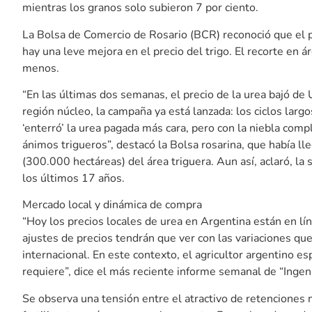
mientras los granos solo subieron 7 por ciento.
La Bolsa de Comercio de Rosario (BCR) reconoció que el p
hay una leve mejora en el precio del trigo. El recorte en
menos.
“En las últimas dos semanas, el precio de la urea bajó d
región núcleo, la campaña ya está lanzada: los ciclos lar
‘enterró’ la urea pagada más cara, pero con la niebla com
ánimos trigueros”, destacó la Bolsa rosarina, que había l
(300.000 hectáreas) del área triguera. Aun así, aclaró, la s
los últimos 17 años.
Mercado local y dinámica de compra
“Hoy los precios locales de urea en Argentina están en lín
ajustes de precios tendrán que ver con las variaciones qu
internacional. En este contexto, el agricultor argentino 
requiere”, dice el más reciente informe semanal de “Ingenie
Se observa una tensión entre el atractivo de retenciones m