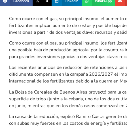
Facebook
X
LinkedIn
WhatsApp
Como ocurre con el gas, su principal insumo, el aumento d
fertilizantes implican aumento de costos y posible baja de 
inversiones a partir de dos ventajas clave: recursos y salid
Como ocurre con el gas, su principal insumo, los fertiliz
una posible baja de producción agrícola, por la coyuntura 
para grandes inversiones gracias a dos ventajas clave: recu
Los recientes anuncios de reducción de retenciones a las e
difícilmente compensen en la campaña 2026/2027 el impa
internacional de los fertilizantes debido a la guerra en Me
La Bolsa de Cereales de Buenos Aires proyectó para la 
superficie de trigo (junto a la cebada, uno de los dos cult
en junio, mientras que en los demás casos comenzará en 2
La causa de la reducción, explicó Ramiro Costa, gerente de
con subas muy fuertes en los costos de energía y fertiliz