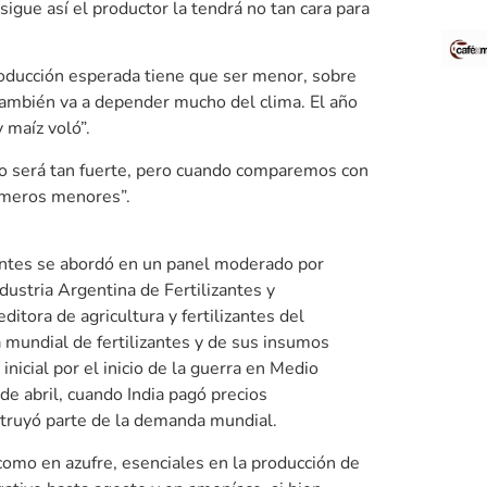
 sigue así el productor la tendrá no tan cara para
producción esperada tiene que ser menor, sobre
 también va a depender mucho del clima. El año
 maíz voló”.
 no será tan fuerte, pero cuando comparemos con
úmeros menores”.
zantes se abordó en un panel moderado por
dustria Argentina de Fertilizantes y
editora de agricultura y fertilizantes del
 mundial de fertilizantes y de sus insumos
nicial por el inicio de la guerra en Medio
e abril, cuando India pagó precios
struyó parte de la demanda mundial.
como en azufre, esenciales en la producción de