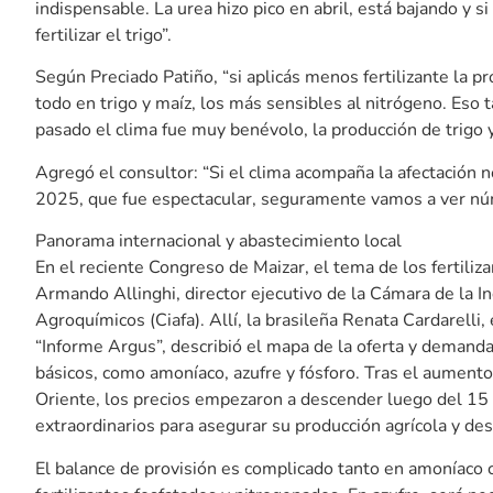
indispensable. La urea hizo pico en abril, está bajando y si
fertilizar el trigo”.
Según Preciado Patiño, “si aplicás menos fertilizante la 
todo en trigo y maíz, los más sensibles al nitrógeno. Eso
pasado el clima fue muy benévolo, la producción de trigo y
Agregó el consultor: “Si el clima acompaña la afectación
2025, que fue espectacular, seguramente vamos a ver n
Panorama internacional y abastecimiento local
En el reciente Congreso de Maizar, el tema de los fertili
Armando Allinghi, director ejecutivo de la Cámara de la In
Agroquímicos (Ciafa). Allí, la brasileña Renata Cardarelli, 
“Informe Argus”, describió el mapa de la oferta y demanda
básicos, como amoníaco, azufre y fósforo. Tras el aumento i
Oriente, los precios empezaron a descender luego del 15 d
extraordinarios para asegurar su producción agrícola y de
El balance de provisión es complicado tanto en amoníaco 