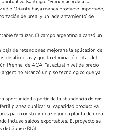
 puntualizó Santiago: “vienen acorde a la
n Medio Oriente haya menos producto importado,
portación de urea, y un ‘adelantamiento’ de
table fertilizar. El campo argentino alcanzó un
baja de retenciones mejoraría la aplicación de
s de alícuotas y que la eliminación total del
gún Prenna, de ACA, “al actual nivel de precio
o argentino alcanzó un piso tecnológico que ya
a oportunidad a partir de la abundancia de gas,
ofertil planea duplicar su capacidad productiva
ares para construir una segunda planta de urea
do incluso saldos exportables. El proyecto se
os del Super-RIGI.