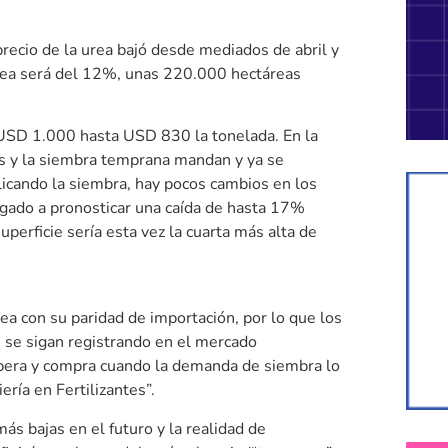
recio de la urea bajó desde mediados de abril y
 área será del 12%, unas 220.000 hectáreas
e USD 1.000 hasta USD 830 la tonelada. En la
gos y la siembra temprana mandan y ya se
plicando la siembra, hay pocos cambios en los
legado a pronosticar una caída de hasta 17%
uperficie sería esta vez la cuarta más alta de
ea con su paridad de importación, por lo que los
e se sigan registrando en el mercado
espera y compra cuando la demanda de siembra lo
ría en Fertilizantes”.
ás bajas en el futuro y la realidad de