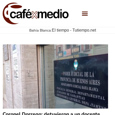
El tiempo - Tutiempo.net
Bahía Blanca:
Coronel Dorrego: detuvieron a un docente