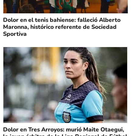
Dolor en el tenis bahiense: falleció Alberto
Maronna, histórico referente de Sociedad
Sportiva
Dolor en Tres Arroyos: murió Maite Otaegui,