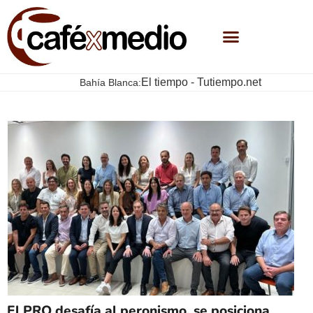
El tiempo - Tutiempo.net
Bahía Blanca:
El PRO desafía al peronismo, se posiciona