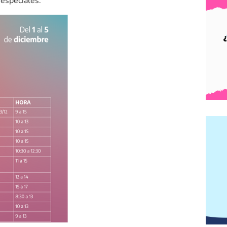
especiales: