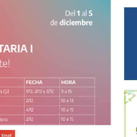
Email