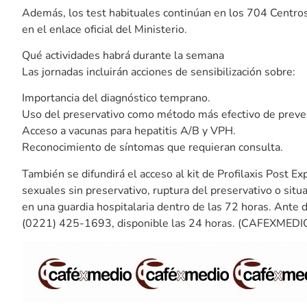
Además, los test habituales continúan en los 704 Centros
en el enlace oficial del Ministerio.
Qué actividades habrá durante la semana
Las jornadas incluirán acciones de sensibilización sobre:
Importancia del diagnóstico temprano.
Uso del preservativo como método más efectivo de preve
Acceso a vacunas para hepatitis A/B y VPH.
Reconocimiento de síntomas que requieran consulta.
También se difundirá el acceso al kit de Profilaxis Post E
sexuales sin preservativo, ruptura del preservativo o situ
en una guardia hospitalaria dentro de las 72 horas. Ante di
(0221) 425-1693, disponible las 24 horas. (CAFEXMEDIO/