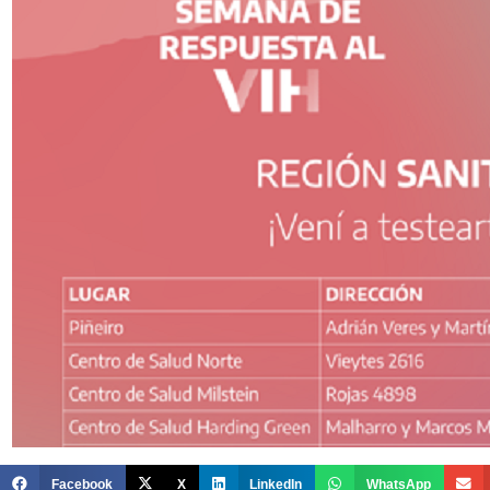
Facebook
X
LinkedIn
WhatsApp