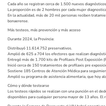
Cada año se registran cerca de 1.500 nuevos diagnóstico
La proporción es de 2 hombres por cada mujer diagnostic
En la actualidad, más de 20 mil personas reciben tratami
bonaerense.
Más testeos, más prevención y más acceso
Durante 2024, la Provincia:
Distribuyó 11.614.752 preservativos.
Amplió de 625 a 704 los efectores que realizan diagnósti
Entregó más de 1.700 kits de Profilaxis Post Exposición (
Inició cerca de 150 tratamientos de profilaxis pre exposici
Sostiene 185 Centros de Atención Médica para seguimient
Amplió su programa de asistencia alimentaria, que hoy alc
Cómo y dónde testearse
Los testeos rápidos se realizan con una punción en el de
disponibles para cualquier persona mayor de 13 años. El 