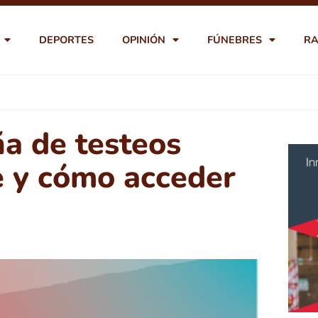
DEPORTES
OPINIÓN
FÚNEBRES
RA
a de testeos
e y cómo acceder