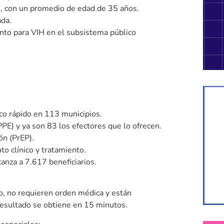
s, con un promedio de edad de 35 años.
ada.
ento para VIH en el subsistema público
co rápido en 113 municipios.
PPE) y ya son 83 los efectores que lo ofrecen.
ón (PrEP).
o clínico y tratamiento.
anza a 7.617 beneficiarios.
do, no requieren orden médica y están
resultado se obtiene en 15 minutos.