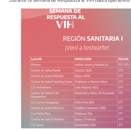
Durante la Semana de Respuesta al VIH habrá operativos 