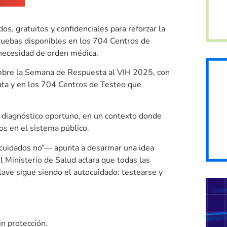
s, gratuitos y confidenciales para reforzar la
ruebas disponibles en los 704 Centros de
necesidad de orden médica.
iembre la Semana de Respuesta al VIH 2025, con
lata y en los 704 Centros de Testeo que
el diagnóstico oportuno, en un contexto donde
s en el sistema público.
 cuidados no”— apunta a desarmar una idea
El Ministerio de Salud aclara que todas las
ave sigue siendo el autocuidado: testearse y
n protección.