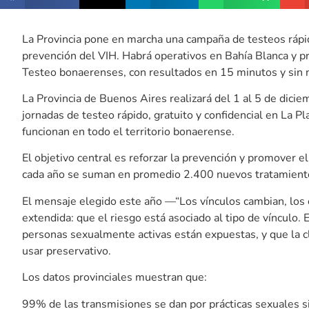
La Provincia pone en marcha una campaña de testeos rápido
prevención del VIH. Habrá operativos en Bahía Blanca y p
Testeo bonaerenses, con resultados en 15 minutos y sin 
La Provincia de Buenos Aires realizará del 1 al 5 de dic
jornadas de testeo rápido, gratuito y confidencial en La P
funcionan en todo el territorio bonaerense.
El objetivo central es reforzar la prevención y promover 
cada año se suman en promedio 2.400 nuevos tratamiento
El mensaje elegido este año —“Los vínculos cambian, los
extendida: que el riesgo está asociado al tipo de vínculo. 
personas sexualmente activas están expuestas, y que la cl
usar preservativo.
Los datos provinciales muestran que:
99% de las transmisiones se dan por prácticas sexuales si