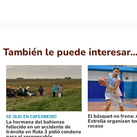
También le puede interesar..
El básquet no frena:
SE DIJO EN CAFEXMEDIO
Estrella organizan t
La hermana del bahiense
receso
fallecido en un accidente de
tránsito en Ruta 3 pidió condena
para el responsable