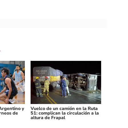
.
 Argentino y
Vuelco de un camión en la Ruta
orneos de
51: complican la circulación a la
altura de Frapal