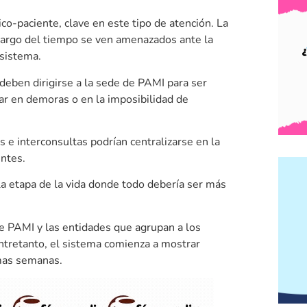
co-paciente, clave en este tipo de atención. La
o largo del tiempo se ven amenazados ante la
 sistema.
 deben dirigirse a la sede de PAMI para ser
var en demoras o en la imposibilidad de
 e interconsultas podrían centralizarse en la
entes.
 la etapa de la vida donde todo debería ser más
re PAMI y las entidades que agrupan a los
ntretanto, el sistema comienza a mostrar
imas semanas.