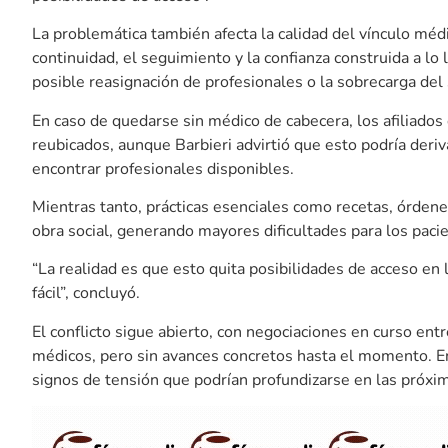
La problemática también afecta la calidad del vínculo médi
continuidad, el seguimiento y la confianza construida a l
posible reasignación de profesionales o la sobrecarga del
En caso de quedarse sin médico de cabecera, los afiliados
reubicados, aunque Barbieri advirtió que esto podría deri
encontrar profesionales disponibles.
Mientras tanto, prácticas esenciales como recetas, órdenes
obra social, generando mayores dificultades para los paci
“La realidad es que esto quita posibilidades de acceso en
fácil”, concluyó.
El conflicto sigue abierto, con negociaciones en curso ent
médicos, pero sin avances concretos hasta el momento. E
signos de tensión que podrían profundizarse en las próx