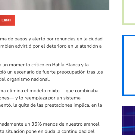
Email
ma de pagos y alertó por renuncias en la ciudad
bién advirtió por el deterioro en la atención a
a un momento crítico en Bahía Blanca y la
bió un escenario de fuerte preocupación tras los
el organismo nacional.
ema elimina el modelo mixto —que combinaba
aciones— y lo reemplaza por un sistema
ntó, la quita de las prestaciones implica, en la
oximadamente un 35% menos de nuestro arancel,
ta situación pone en duda la continuidad del