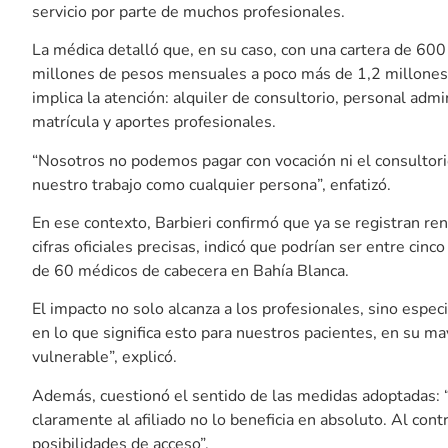
servicio por parte de muchos profesionales.
La médica detalló que, en su caso, con una cartera de 600 a
millones de pesos mensuales a poco más de 1,2 millones,
implica la atención: alquiler de consultorio, personal adm
matrícula y aportes profesionales.
“Nosotros no podemos pagar con vocación ni el consultorio,
nuestro trabajo como cualquier persona”, enfatizó.
En ese contexto, Barbieri confirmó que ya se registran r
cifras oficiales precisas, indicó que podrían ser entre cin
de 60 médicos de cabecera en Bahía Blanca.
El impacto no solo alcanza a los profesionales, sino espe
en lo que significa esto para nuestros pacientes, en su m
vulnerable”, explicó.
Además, cuestionó el sentido de las medidas adoptadas: “
claramente al afiliado no lo beneficia en absoluto. Al con
posibilidades de acceso”.