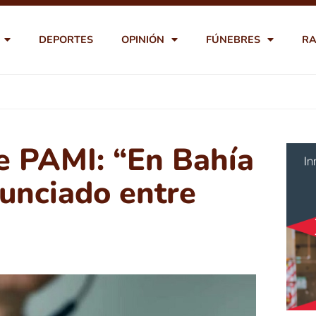
DEPORTES
OPINIÓN
FÚNEBRES
RA
e PAMI: “En Bahía
nunciado entre