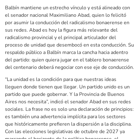
Balbín mantiene un estrecho vínculo y está alineado con
el senador nacional Maximiliano Abad, quien lo felicitó
por asumir la conducción del radicalismo bonaerense en
sus redes. Abad es hoy la figura más relevante del
radicalismo provincial y el principal articulador del
proceso de unidad que desembocó en esta conducción. Su
respaldo público a Balbín marca la cancha hacia adentro
del partido: quien quiera jugar en el tablero bonaerense
del centenario deberá negociar con ese eje de conducción.
“La unidad es la condición para que nuestras ideas
lleguen donde tienen que llegar. Un partido unido es un
partido que puede gobernar. Y la Provincia de Buenos
Aires nos necesita”, indicó el senador Abad en sus redes
sociales. La frase no es solo una declaración de principios:
es también una advertencia implícita para los sectores
que históricamente prefieren la dispersión a la disciplina.
Con las elecciones legislativas de octubre de 2027 ya
marcando el horizonte de la política bonaerense, el