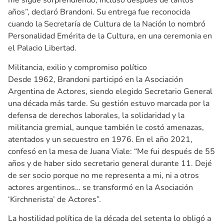
me sigue sorprendiendo, incluso después de tantos
años”, declaró Brandoni. Su entrega fue reconocida
cuando la Secretaría de Cultura de la Nación lo nombró
Personalidad Emérita de la Cultura, en una ceremonia en
el Palacio Libertad.
Militancia, exilio y compromiso político
Desde 1962, Brandoni participó en la Asociación
Argentina de Actores, siendo elegido Secretario General
una década más tarde. Su gestión estuvo marcada por la
defensa de derechos laborales, la solidaridad y la
militancia gremial, aunque también le costó amenazas,
atentados y un secuestro en 1976. En el año 2021,
confesó en la mesa de Juana Viale: “Me fui después de 55
años y de haber sido secretario general durante 11. Dejé
de ser socio porque no me representa a mi, ni a otros
actores argentinos… se transformó en la Asociación
‘Kirchnerista’ de Actores”.
La hostilidad política de la década del setenta lo obligó a