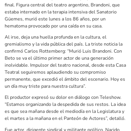
final. Figura central del teatro argentino, Brandoni, que
estaba internado en la terapia intensiva del Sanatorio
Güemes, murió este lunes a los 86 años, por un
hematoma provocado por una caída en su casa.
Al irse, deja una huella profunda en la cultura, el
gremialismo y la vida pública del país. La triste noticia la
confirmó Carlos Rottemberg: “Murió Luis Brandoni. Con
Beto se va el último primer actor de una generación
inolvidable. Impulsor del teatro nacional, desde esta Casa
Teatral seguiremos aplaudiendo su compromiso
permanente, que excedió el ámbito del escenario. Hoy es
un día muy triste para nuestra cultura”.
El productor expresó su dolor en diálogo con Teleshow.
“Estamos organizando la despedida de sus restos. La idea
es que sea mañana desde el mediodía en la Legislatura y
el martes a la mañana en el Panteón de Actores”, detalló.
Fue actor, dirigente sindical y militante político. Nacido