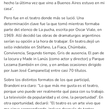
hecho la última vez que vino a Buenos Aires estuvo en mi
casa”.
Pero fue en el teatro donde más se lució. Una
determinación clave fue la que tomó mientras formaba
parte del elenco de La pucha, escrita por Oscar Viale, en
1969. Allí decidió las obras de dramaturgos argentinos
serían su opción a la hora de trabajar. En teatro,dejó un
sello indeleble en Stéfano, La Fiaca, Chúmbale,
Convivencia, Segundo tiempo, Gris de ausencia, El pan de
la locura y Made in Lanús (como actor y director) y Parque
Lezama (también en cine, y en ambas ocasiones dirigido
por Juan José Campanella) entre casi 70 títulos.
Sobre los distintos formatos de los que participó,
Brandoni era claro: “Lo que más me gusta es el teatro,
porque uno puede ver realmente qué pasa con su trabajo.
La televisión da popularidad y el cine, la perpetuidad”. En
otra oportunidad, declaró: “El teatro es un arte vivo que