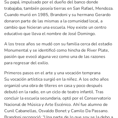
Su papá, impulsado por el dueño del banco donde
trabajaba, también poseía tierras en San Rafael, Mendoza.
Cuando murió en 1985, Brandoni y su hermano Gerardo
donaron parte de las mismas a la comunidad local, a
cambio que hicieran una escuela. Hoy existe un centro
educativo que lleva el nombre de José Domingo.
A los trece años se mudó con su familia cerca del estadio
Monumental y se identificó como hincha de River Plate,
pasión que evocó alguna vez como una de las razones
para regresar del exilio.
Primeros pasos en el arte y una vocación temprana
Su vocación artística surgió en la niñez. A los ocho años
organizó una obra de títeres en casa y poco después
debutó en la radio, en un ciclo de teatro infantil. Tras
concluir la escuela secundaria, optó por el Conservatorio
Nacional de Música y Arte Escénico. Ahí fue alumno de
Cunil Cabanellas, Osvaldo Bonet y Camilo Da Passano.
Brandoni reconoció: “Una parte de lo que soy se la debo a