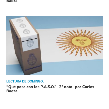
Baeza
LECTURA DE DOMINGO:
“Qué pasa con las P.A.S.O.” -2° nota- por Carlos
Baeza