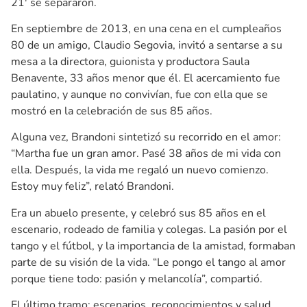
21′ se separaron.
En septiembre de 2013, en una cena en el cumpleaños
80 de un amigo, Claudio Segovia, invitó a sentarse a su
mesa a la directora, guionista y productora Saula
Benavente, 33 años menor que él. El acercamiento fue
paulatino, y aunque no convivían, fue con ella que se
mostró en la celebración de sus 85 años.
Alguna vez, Brandoni sintetizó su recorrido en el amor:
“Martha fue un gran amor. Pasé 38 años de mi vida con
ella. Después, la vida me regaló un nuevo comienzo.
Estoy muy feliz”, relató Brandoni.
Era un abuelo presente, y celebró sus 85 años en el
escenario, rodeado de familia y colegas. La pasión por el
tango y el fútbol, y la importancia de la amistad, formaban
parte de su visión de la vida. “Le pongo el tango al amor
porque tiene todo: pasión y melancolía”, compartió.
El último tramo: escenarios, reconocimientos y salud