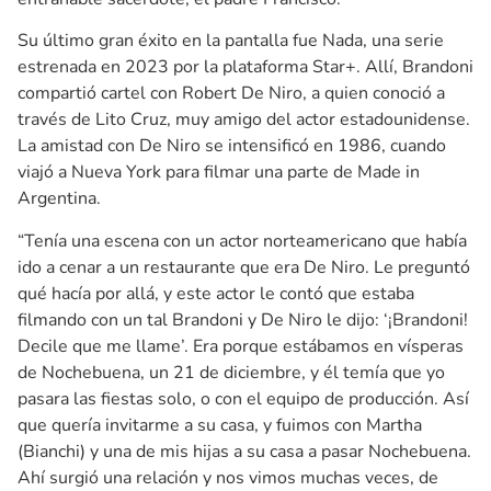
Su último gran éxito en la pantalla fue Nada, una serie
estrenada en 2023 por la plataforma Star+. Allí, Brandoni
compartió cartel con Robert De Niro, a quien conoció a
través de Lito Cruz, muy amigo del actor estadounidense.
La amistad con De Niro se intensificó en 1986, cuando
viajó a Nueva York para filmar una parte de Made in
Argentina.
“Tenía una escena con un actor norteamericano que había
ido a cenar a un restaurante que era De Niro. Le preguntó
qué hacía por allá, y este actor le contó que estaba
filmando con un tal Brandoni y De Niro le dijo: ‘¡Brandoni!
Decile que me llame’. Era porque estábamos en vísperas
de Nochebuena, un 21 de diciembre, y él temía que yo
pasara las fiestas solo, o con el equipo de producción. Así
que quería invitarme a su casa, y fuimos con Martha
(Bianchi) y una de mis hijas a su casa a pasar Nochebuena.
Ahí surgió una relación y nos vimos muchas veces, de