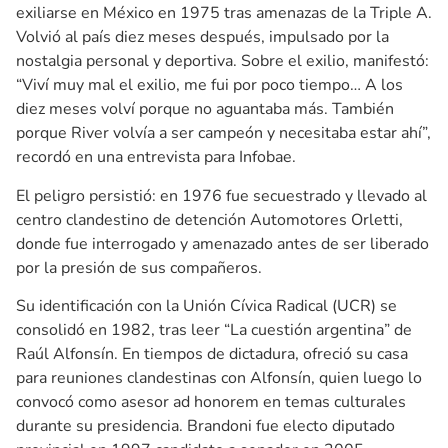
exiliarse en México en 1975 tras amenazas de la Triple A.
Volvió al país diez meses después, impulsado por la
nostalgia personal y deportiva. Sobre el exilio, manifestó:
“Viví muy mal el exilio, me fui por poco tiempo… A los
diez meses volví porque no aguantaba más. También
porque River volvía a ser campeón y necesitaba estar ahí”,
recordó en una entrevista para Infobae.
El peligro persistió: en 1976 fue secuestrado y llevado al
centro clandestino de detención Automotores Orletti,
donde fue interrogado y amenazado antes de ser liberado
por la presión de sus compañeros.
Su identificación con la Unión Cívica Radical (UCR) se
consolidó en 1982, tras leer “La cuestión argentina” de
Raúl Alfonsín. En tiempos de dictadura, ofreció su casa
para reuniones clandestinas con Alfonsín, quien luego lo
convocó como asesor ad honorem en temas culturales
durante su presidencia. Brandoni fue electo diputado