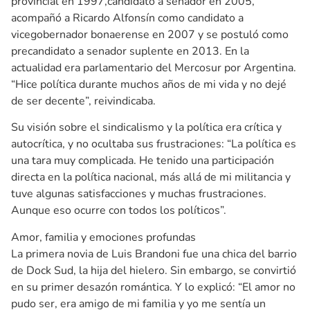
provincial en 1997,candidato a senador en 2005,
acompañó a Ricardo Alfonsín como candidato a
vicegobernador bonaerense en 2007 y se postuló como
precandidato a senador suplente en 2013. En la
actualidad era parlamentario del Mercosur por Argentina.
“Hice política durante muchos años de mi vida y no dejé
de ser decente”, reivindicaba.
Su visión sobre el sindicalismo y la política era crítica y
autocrítica, y no ocultaba sus frustraciones: “La política es
una tara muy complicada. He tenido una participación
directa en la política nacional, más allá de mi militancia y
tuve algunas satisfacciones y muchas frustraciones.
Aunque eso ocurre con todos los políticos”.
Amor, familia y emociones profundas
La primera novia de Luis Brandoni fue una chica del barrio
de Dock Sud, la hija del hielero. Sin embargo, se convirtió
en su primer desazón romántica. Y lo explicó: “El amor no
pudo ser, era amigo de mi familia y yo me sentía un